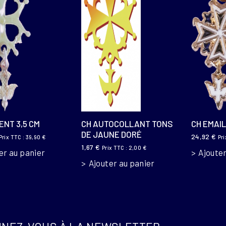
ENT 3,5 CM
CH AUTOCOLLANT TONS
CH EMAIL
DE JAUNE DORÉ
24,92
€
Prix TTC :
39,90
€
Pri
1,67
€
Prix TTC :
2,00
€
er au panier
Ajouter
Ajouter au panier