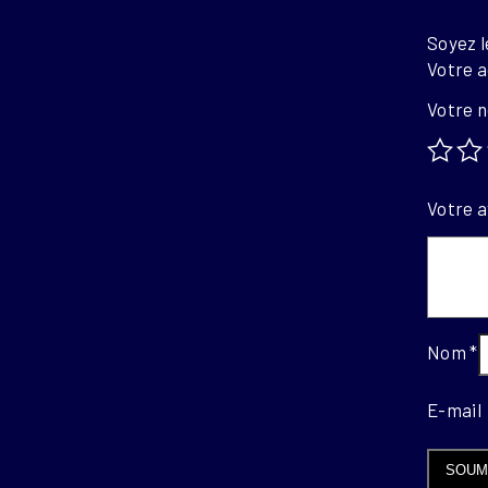
Soyez l
Votre a
Votre 
Votre a
Nom
*
E-mai