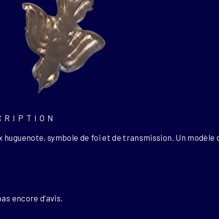
CRIPTION
x huguenote, symbole de foi et de transmission. Un modèle 
S
 pas encore d’avis.