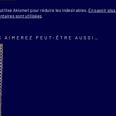
 utilise Akismet pour réduire les indésirables.
En savoir plu
taires sont utilisées
.
S AIMEREZ PEUT-ÊTRE AUSSI…