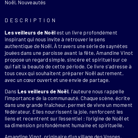
Noël, Nouveautés
Noël,
d'Amandine
VINOT
DESCRIPTION
Les veilleurs de Noël
est un livre profondément
inspirant qui nous invite à retrouver le sens
authentique de Noël. À travers une série de saynètes
jouées dans une paroisse avant la fête, Amandine Vinot
propose un regard simple, sincère et spirituel sur ce
qui fait la beauté de cette période. Ce livre s’adresse à
tous ceux qui souhaitent préparer Noël autrement,
avec un cœur ouvert et une envie de partage.
Dans
Les veilleurs de Noël
, l’auteure nous rappelle
l’importance de la communauté. Chaque scène, écrite
dans une grande fraîcheur, permet de vivre un moment
fédérateur. Elles nourrissent la joie, renforcent les
liens et recentrent sur l’essentiel : l’origine de Noël et
sa dimension profondément humaine et spirituelle.
Amandine Vinot, originaire d’un village des Vosges,