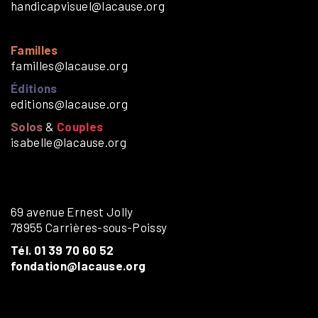
handicapvisuel@lacause.org
Familles
familles@lacause.org
Éditions
editions@lacause.org
Solos
&
Couples
isabelle@lacause.org
69 avenue Ernest Jolly
78955 Carrières-sous-Poissy
Tél. 01 39 70 60 52
fondation@lacause.org