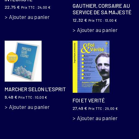
GAUTHIER, CORSAIRE AU
22,75
€
Prix TTC :
24,00
€
SERVICE DE SA MAJESTÉ
Ajouter au panier
12,32
€
Prix TTC :
13,00
€
Ajouter au panier
MARCHER SELON L’ESPRIT
9,48
€
Prix TTC :
10,00
€
FOI ET VERITÉ
Ajouter au panier
27,49
€
Prix TTC :
29,00
€
Ajouter au panier