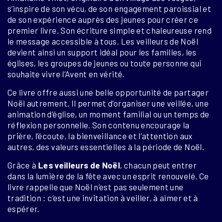
s’inspire de son vécu, de son engagement paroissial et
de son expérience auprès des jeunes pour créer ce
premier livre. Son écriture simple et chaleureuse rend
le message accessible à tous. Les veilleurs de Noël
devient ainsi un support idéal pour les familles, les
églises, les groupes de jeunes ou toute personne qui
souhaite vivre l’Avent en vérité.
Ce livre offre aussi une belle opportunité de partager
Noël autrement. Il permet d’organiser une veillée, une
animation d’église, un moment familial ou un temps de
réflexion personnelle. Son contenu encourage la
prière, l’écoute, la bienveillance et l’attention aux
autres, des valeurs essentielles à la période de Noël.
Grâce à
Les veilleurs de Noël
, chacun peut entrer
dans la lumière de la fête avec un esprit renouvelé. Ce
livre rappelle que Noël n’est pas seulement une
tradition : c’est une invitation à veiller, à aimer et à
espérer.