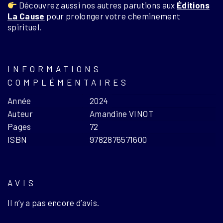
Découvrez aussi nos autres parutions aux
Éditions
La Cause
pour prolonger votre cheminement
spirituel.
INFORMATIONS
COMPLÉMENTAIRES
Année
2024
Auteur
Amandine VINOT
Pages
72
ISBN
9782876571600
AVIS
Il n’y a pas encore d’avis.