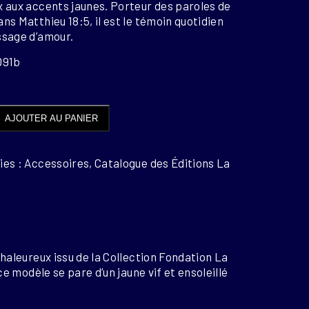
x aux accents jaunes. Porteur des paroles de
ns Matthieu 18:5, il est le témoin quotidien
ssage d’amour.
D91b
é
AJOUTER AU PANIER
T
ies : Accessoires, Catalogue des Éditions La
haleureux issu de la Collection Fondation La
e modèle se pare d’un jaune vif et ensoleillé