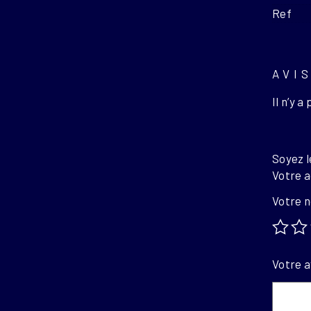
Ref
AVI
Il n’y a
Soyez l
Votre a
Votre 
Votre a