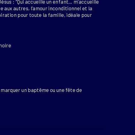
Jésus :
“Qui accueille un enfant… m’accueille
e aux autres, l’amour inconditionnel et la
iration pour toute la famille, idéale pour
noire
r marquer un baptême ou une fête de