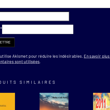
l
*
 utilise Akismet pour réduire les indésirables.
En savoir plu
taires sont utilisées
.
DUITS SIMILAIRES