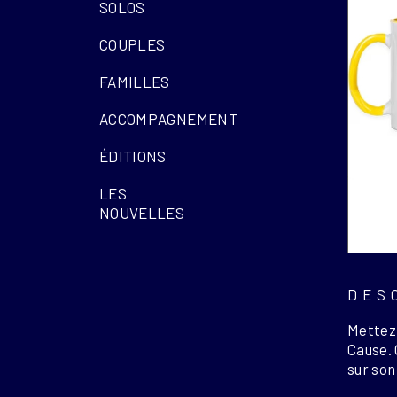
SOLOS
COUPLES
FAMILLES
ACCOMPAGNEMENT
ÉDITIONS
LES
NOUVELLES
DES
Mettez 
Cause. 
sur son