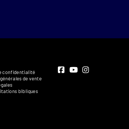
e confidentialité
 générales de vente
égales
itations bibliques