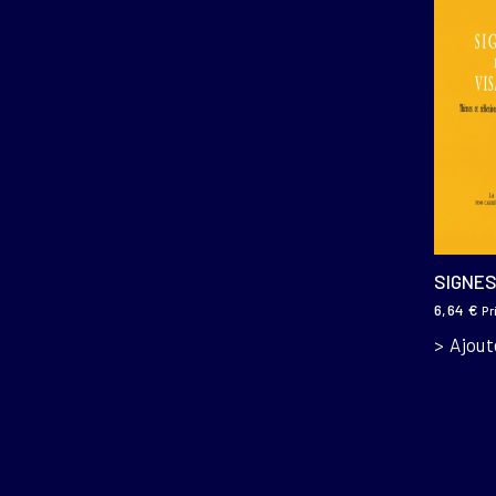
SIGNES
6,64
€
Pr
Ajout