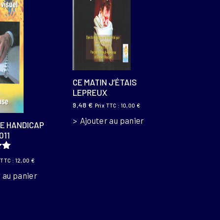
CE MATIN J’ÉTAIS
LEPREUX
9,48
€
Prix TTC :
10,00
€
Ajouter au panier
E HANDICAP
011
0
 TTC :
12,00
€
 au panier