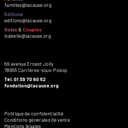
familles@lacause.org
Éditions
editions@lacause.org
Solos
&
Couples
isabelle@lacause.org
69 avenue Ernest Jolly
78955 Carrières-sous-Poissy
Tél. 01 39 70 60 52
fondation@lacause.org
Politique de confidentialité
Conditions générales de vente
Mentions légales