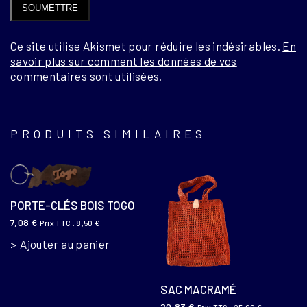
Ce site utilise Akismet pour réduire les indésirables.
En
savoir plus sur comment les données de vos
commentaires sont utilisées
.
PRODUITS SIMILAIRES
PORTE-CLÉS BOIS TOGO
7,08
€
Prix TTC :
8,50
€
Ajouter au panier
SAC MACRAMÉ
20,83
€