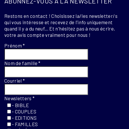
ABONNEZ-VOUS À LA NEWSLETTER
Restons en contact ! Choisissez la/les newsletter/s
qui vous intéresse et recevez de l'info uniquement
quand il y a du neuf... Et n'hésitez pas à nous écrire,
votre avis compte vraiment pour nous !
Prénom
*
Nom de famille
*
Courriel
*
Newsletters
*
- BIBLE
- COUPLES
- EDITIONS
- FAMILLES