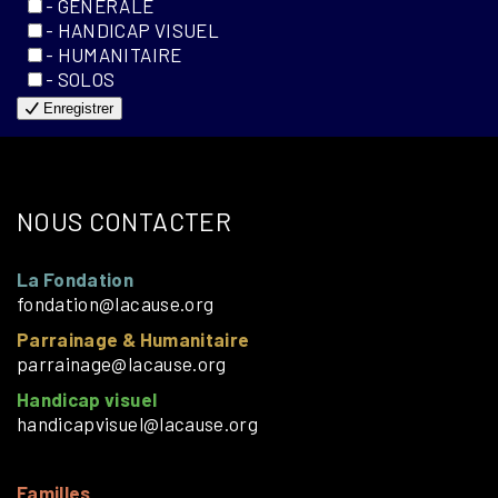
- GÉNÉRALE
- HANDICAP VISUEL
- HUMANITAIRE
- SOLOS
Enregistrer
NOUS CONTACTER
La Fondation
fondation@lacause.org
Parrainage & Humanitaire
parrainage@lacause.org
Handicap visuel
handicapvisuel@lacause.org
Familles