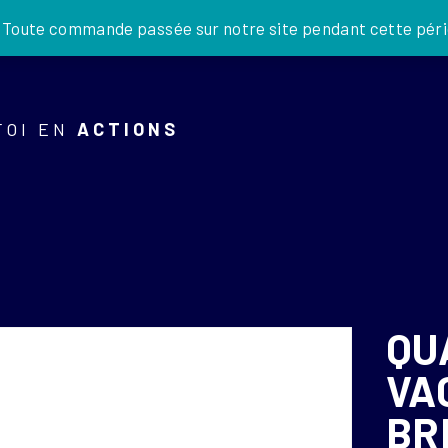
JE DONNE
. Toute commande passée sur notre site pendant cette pério
FOI EN
ACTIONS
QU
VA
BR