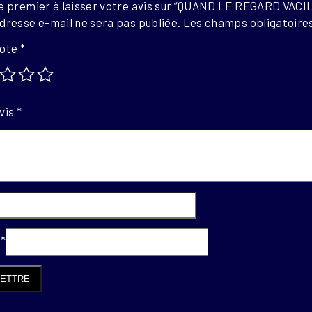
le premier à laisser votre avis sur “QUAND LE REGARD VAC
dresse e-mail ne sera pas publiée.
Les champs obligatoires
note
*
vis
*
l
*