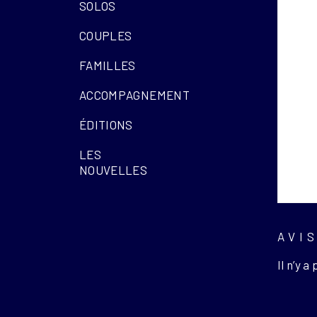
SOLOS
COUPLES
FAMILLES
ACCOMPAGNEMENT
ÉDITIONS
LES
NOUVELLES
AVI
Il n’y a