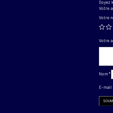
Soyez 
Votre a
Votre 
Votre a
Nom
*
E-mai