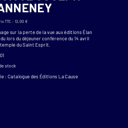
ANNENEY
rix TTC :
12,00
€
ge sur la perte de la vue aux éditions Élan
du lors du déjeuner conférence du 14 avril
temple du Saint Esprit.
01
de stock
ie : Catalogue des Éditions La Cause