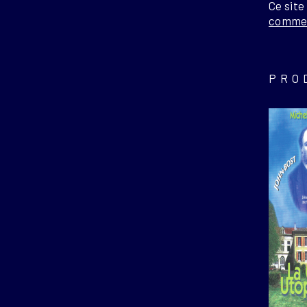
Ce site
commen
PRO