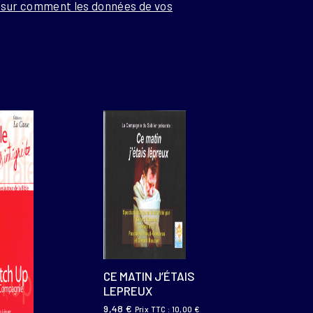
s sur comment les données de vos
CE MATIN J’ÉTAIS
LEPREUX
9,48
€
Prix TTC :
10,00
€