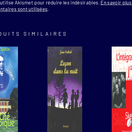
 utilise Akismet pour réduire les indésirables.
En savoir plu
taires sont utilisées
.
DUITS SIMILAIRES