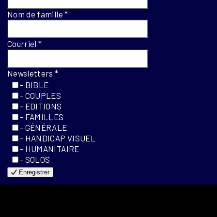
Nom de famille
*
Courriel
*
Newsletters
*
- BIBLE
- COUPLES
- EDITIONS
- FAMILLES
- GÉNÉRALE
- HANDICAP VISUEL
- HUMANITAIRE
- SOLOS
Enregistrer