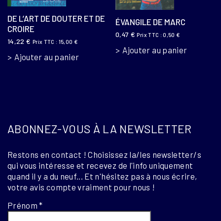
DE L’ART DE DOUTER ET DE
ÉVANGILE DE MARC
CROIRE
0,47
€
Prix TTC :
0,50
€
14,22
€
Prix TTC :
15,00
€
Ajouter au panier
Ajouter au panier
ABONNEZ-VOUS À LA NEWSLETTER
Restons en contact ! Choisissez la/les newsletter/s
qui vous intéresse et recevez de l'info uniquement
quand il y a du neuf... Et n'hésitez pas à nous écrire,
votre avis compte vraiment pour nous !
Prénom
*