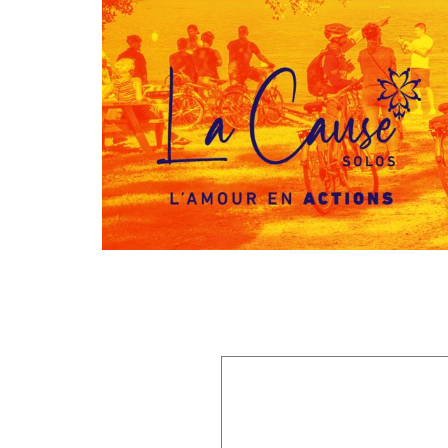
Laisser un commentaire
Votre adresse e-mail ne sera pas publiée.
Les