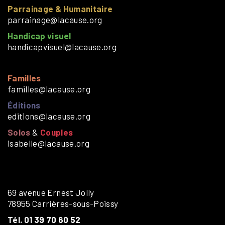
Parrainage & Humanitaire
parrainage@lacause.org
Handicap visuel
handicapvisuel@lacause.org
Familles
familles@lacause.org
Éditions
editions@lacause.org
Solos
&
Couples
isabelle@lacause.org
69 avenue Ernest Jolly
78955 Carrières-sous-Poissy
Tél. 01 39 70 60 52