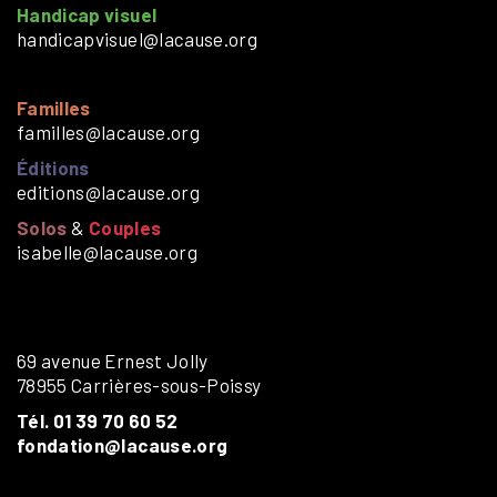
Handicap visuel
handicapvisuel@lacause.org
Familles
familles@lacause.org
Éditions
editions@lacause.org
Solos
&
Couples
isabelle@lacause.org
69 avenue Ernest Jolly
78955 Carrières-sous-Poissy
Tél. 01 39 70 60 52
fondation@lacause.org