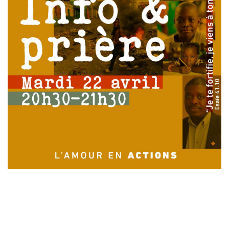
Laisser un commentaire
Votre adresse e-mail ne sera pas publiée.
Les champs
obligatoires sont indiqués avec
*