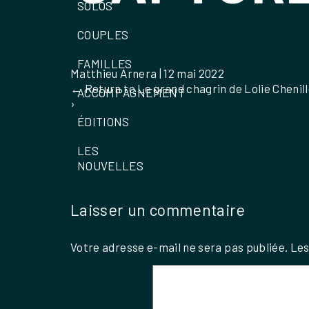
SOLOS
COUPLES
FAMILLES
Matthieu Arnera
|
12 mai 2022
←
Return to Le grand chagrin de Lolie Chenil
ACCOMPAGNEMENT
›
ÉDITIONS
LES
NOUVELLES
Laisser un commentaire
Votre adresse e-mail ne sera pas publiée.
Les