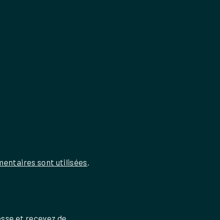
entaires sont utilisées
.
esse et recevez de