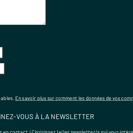
rables.
En savoir plus sur comment les données de vos comm
NEZ-VOUS À LA NEWSLETTER
 en contact ! Choisissez la/les newsletter/s qui vous intér