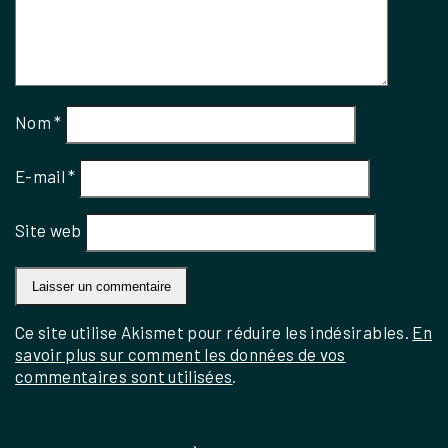
Nom
*
E-mail
*
Site web
Ce site utilise Akismet pour réduire les indésirables.
En
savoir plus sur comment les données de vos
commentaires sont utilisées
.