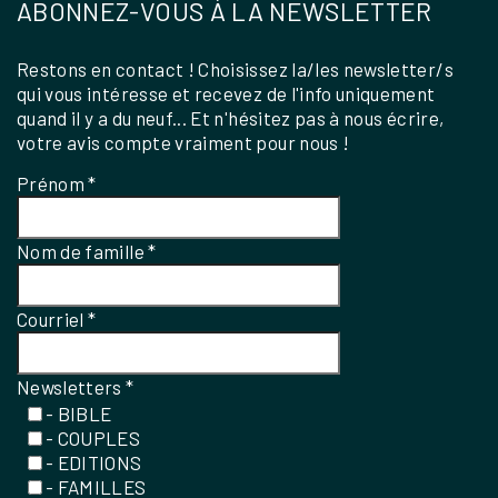
ABONNEZ-VOUS À LA NEWSLETTER
Restons en contact ! Choisissez la/les newsletter/s
qui vous intéresse et recevez de l'info uniquement
quand il y a du neuf... Et n'hésitez pas à nous écrire,
votre avis compte vraiment pour nous !
Prénom
*
Nom de famille
*
Courriel
*
Newsletters
*
- BIBLE
- COUPLES
- EDITIONS
- FAMILLES