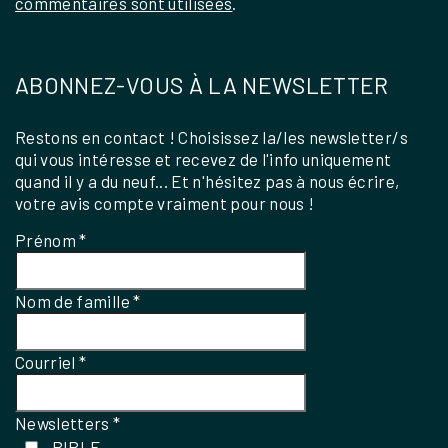
commentaires sont utilisées
.
ABONNEZ-VOUS À LA NEWSLETTER
Restons en contact ! Choisissez la/les newsletter/s
qui vous intéresse et recevez de l'info uniquement
quand il y a du neuf... Et n'hésitez pas à nous écrire,
votre avis compte vraiment pour nous !
Prénom
*
Nom de famille
*
Courriel
*
Newsletters
*
- BIBLE