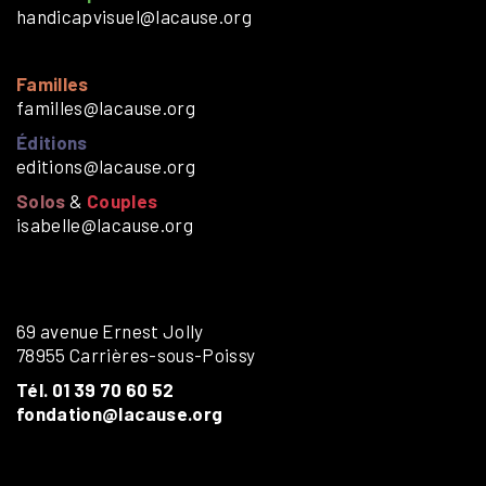
handicapvisuel@lacause.org
Familles
familles@lacause.org
Éditions
editions@lacause.org
Solos
&
Couples
isabelle@lacause.org
69 avenue Ernest Jolly
78955 Carrières-sous-Poissy
Tél. 01 39 70 60 52
fondation@lacause.org