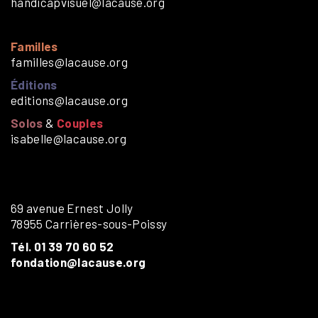
handicapvisuel@lacause.org
Familles
familles@lacause.org
Éditions
editions@lacause.org
Solos
&
Couples
isabelle@lacause.org
69 avenue Ernest Jolly
78955 Carrières-sous-Poissy
Tél. 01 39 70 60 52
fondation@lacause.org