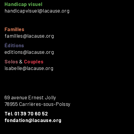
Handicap visuel
handicapvisuel@lacause.org
Familles
familles@lacause.org
Éditions
editions@lacause.org
Solos
&
Couples
isabelle@lacause.org
69 avenue Ernest Jolly
78955 Carrières-sous-Poissy
Tél. 01 39 70 60 52
fondation@lacause.org