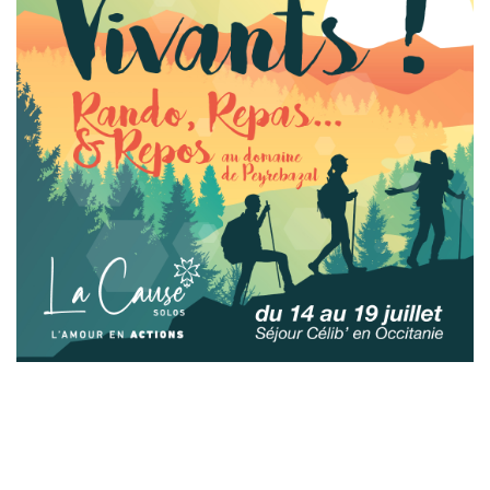
Laisser un commentaire
Votre adresse e-mail ne sera pas publiée.
Les champs
obligatoires sont indiqués avec
*