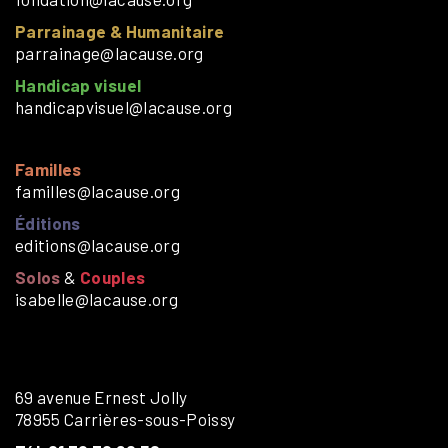
Parrainage & Humanitaire
parrainage@lacause.org
Handicap visuel
handicapvisuel@lacause.org
Familles
familles@lacause.org
Éditions
editions@lacause.org
Solos
&
Couples
isabelle@lacause.org
69 avenue Ernest Jolly
78955 Carrières-sous-Poissy