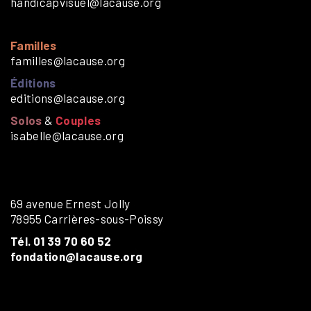
handicapvisuel@lacause.org
Familles
familles@lacause.org
Éditions
editions@lacause.org
Solos
&
Couples
isabelle@lacause.org
69 avenue Ernest Jolly
78955 Carrières-sous-Poissy
Tél. 01 39 70 60 52
fondation@lacause.org