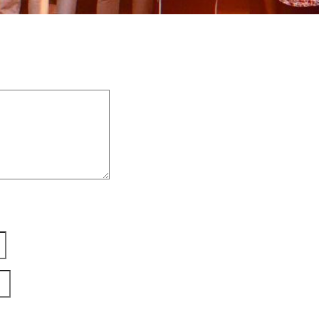
 champs obligatoires sont indiqués avec
*