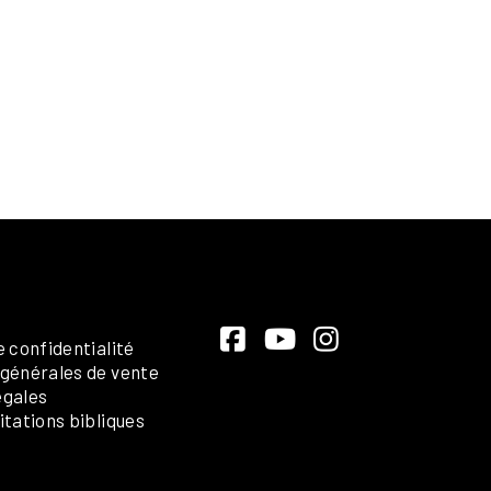
e confidentialité
 générales de vente
égales
itations bibliques