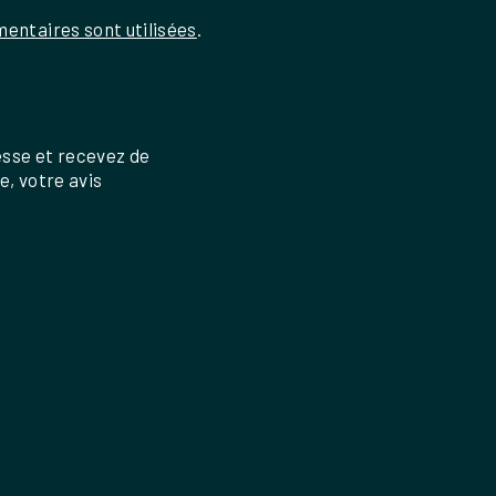
entaires sont utilisées
.
esse et recevez de
re, votre avis