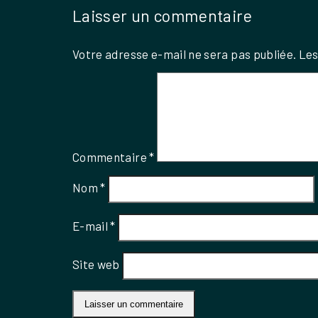
Laisser un commentaire
Votre adresse e-mail ne sera pas publiée.
Les
Commentaire
*
Nom
*
E-mail
*
Site web