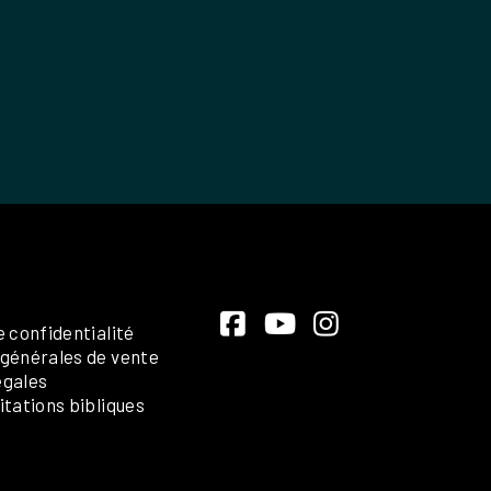
e confidentialité
 générales de vente
égales
itations bibliques