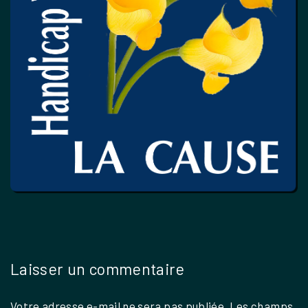
Laisser un commentaire
Votre adresse e-mail ne sera pas publiée.
Les champs