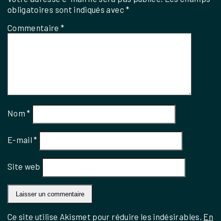
obligatoires sont indiqués avec
*
Commentaire
*
Nom
*
E-mail
*
Site web
Ce site utilise Akismet pour réduire les indésirables.
En