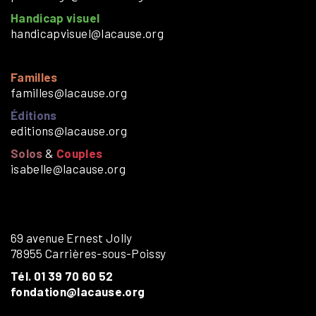
Handicap visuel
handicapvisuel@lacause.org
Familles
familles@lacause.org
Éditions
editions@lacause.org
Solos
&
Couples
isabelle@lacause.org
69 avenue Ernest Jolly
78955 Carrières-sous-Poissy
Tél. 01 39 70 60 52
fondation@lacause.org