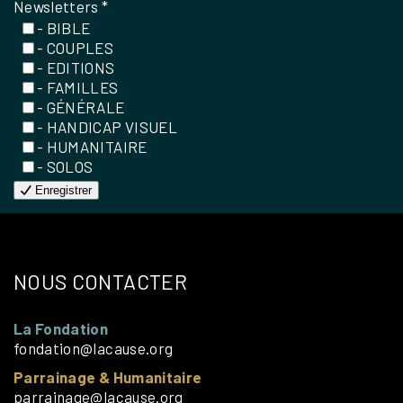
Newsletters
*
- BIBLE
- COUPLES
- EDITIONS
- FAMILLES
- GÉNÉRALE
- HANDICAP VISUEL
- HUMANITAIRE
- SOLOS
Enregistrer
NOUS CONTACTER
La Fondation
fondation@lacause.org
Parrainage & Humanitaire
parrainage@lacause.org