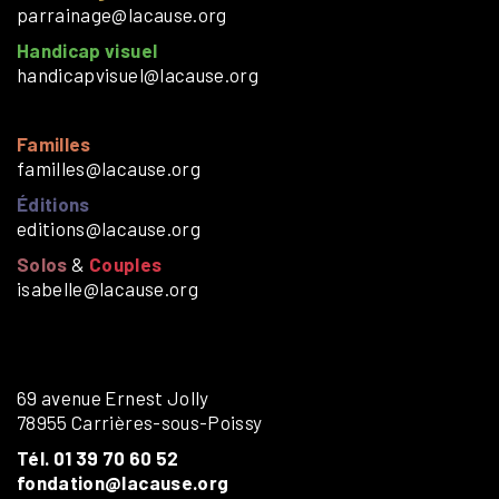
parrainage@lacause.org
Handicap visuel
handicapvisuel@lacause.org
Familles
familles@lacause.org
Éditions
editions@lacause.org
Solos
&
Couples
isabelle@lacause.org
69 avenue Ernest Jolly
78955 Carrières-sous-Poissy
Tél. 01 39 70 60 52
fondation@lacause.org