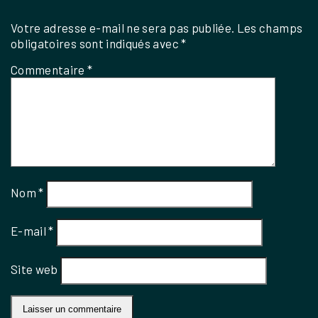
Votre adresse e-mail ne sera pas publiée.
Les champs
obligatoires sont indiqués avec
*
Commentaire
*
Nom
*
E-mail
*
Site web