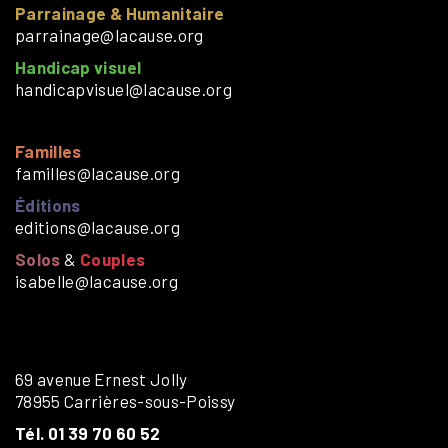
Parrainage & Humanitaire
parrainage@lacause.org
Handicap visuel
handicapvisuel@lacause.org
Familles
familles@lacause.org
Éditions
editions@lacause.org
Solos
&
Couples
isabelle@lacause.org
69 avenue Ernest Jolly
78955 Carrières-sous-Poissy
Tél. 01 39 70 60 52