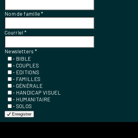
Nom de famille
*
Courriel
*
Newsletters
*
- BIBLE
- COUPLES
- EDITIONS
- FAMILLES
- GÉNÉRALE
- HANDICAP VISUEL
- HUMANITAIRE
- SOLOS
Enregistrer