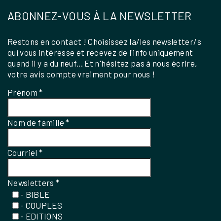
ABONNEZ-VOUS À LA NEWSLETTER
Restons en contact ! Choisissez la/les newsletter/s
qui vous intéresse et recevez de l'info uniquement
quand il y a du neuf... Et n'hésitez pas à nous écrire,
votre avis compte vraiment pour nous !
Prénom
*
Nom de famille
*
Courriel
*
Newsletters
*
- BIBLE
- COUPLES
- EDITIONS