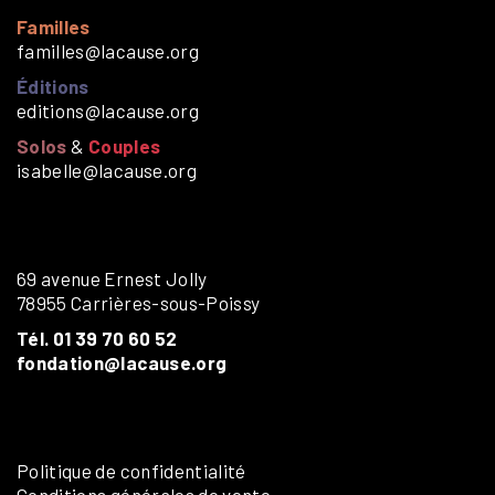
Familles
familles@lacause.org
Éditions
editions@lacause.org
Solos
&
Couples
isabelle@lacause.org
69 avenue Ernest Jolly
78955 Carrières-sous-Poissy
Tél. 01 39 70 60 52
fondation@lacause.org
Politique de confidentialité