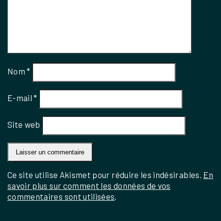
Nom
*
E-mail
*
Site web
Ce site utilise Akismet pour réduire les indésirables.
En
savoir plus sur comment les données de vos
commentaires sont utilisées
.