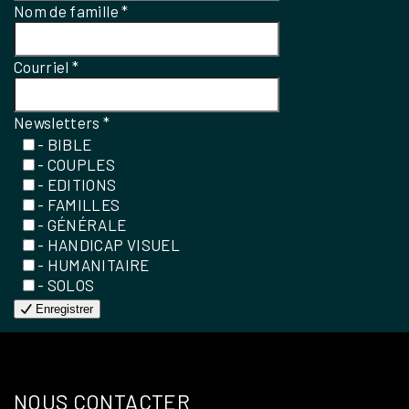
Nom de famille
*
Courriel
*
Newsletters
*
- BIBLE
- COUPLES
- EDITIONS
- FAMILLES
- GÉNÉRALE
- HANDICAP VISUEL
- HUMANITAIRE
- SOLOS
Enregistrer
NOUS CONTACTER