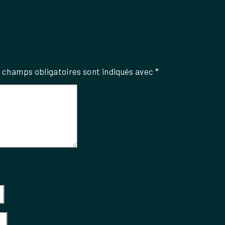
 champs obligatoires sont indiqués avec
*