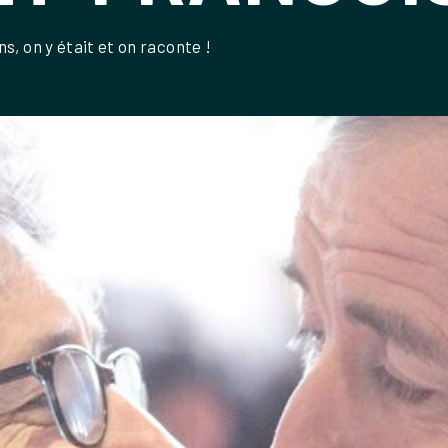
s, on y était et on raconte !