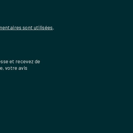
entaires sont utilisées
.
esse et recevez de
re, votre avis