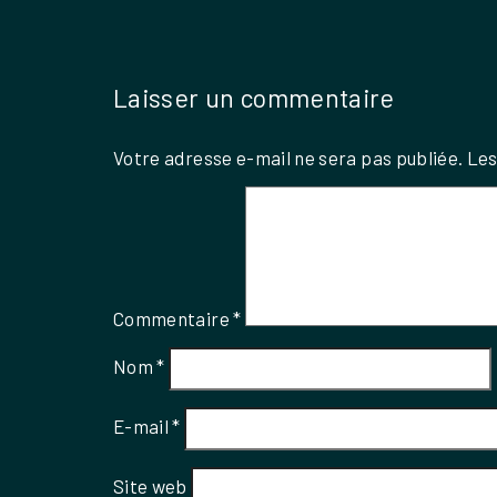
Laisser un commentaire
Votre adresse e-mail ne sera pas publiée.
Les
Commentaire
*
Nom
*
E-mail
*
Site web