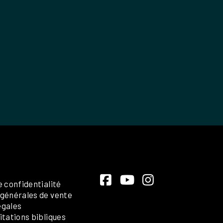
e confidentialité
 générales de vente
égales
itations bibliques