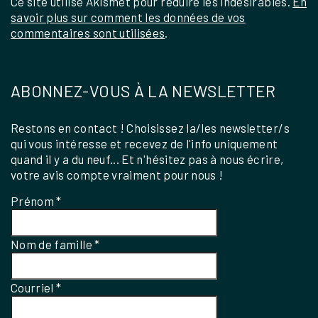
Ce site utilise Akismet pour réduire les indésirables.
En
savoir plus sur comment les données de vos
commentaires sont utilisées
.
ABONNEZ-VOUS À LA NEWSLETTER
Restons en contact ! Choisissez la/les newsletter/s
qui vous intéresse et recevez de l'info uniquement
quand il y a du neuf... Et n'hésitez pas à nous écrire,
votre avis compte vraiment pour nous !
Prénom
*
Nom de famille
*
Courriel
*