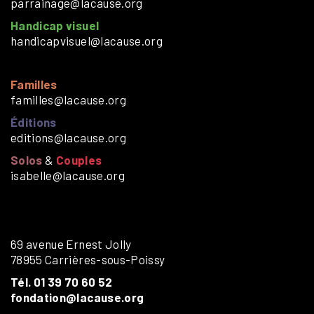
parrainage@lacause.org
Handicap visuel
handicapvisuel@lacause.org
Familles
familles@lacause.org
Éditions
editions@lacause.org
Solos
&
Couples
isabelle@lacause.org
69 avenue Ernest Jolly
78955 Carrières-sous-Poissy
Tél. 01 39 70 60 52
fondation@lacause.org