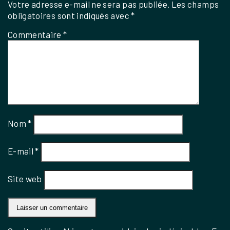
Votre adresse e-mail ne sera pas publiée.
Les champs
obligatoires sont indiqués avec
*
Commentaire
*
Nom
*
E-mail
*
Site web