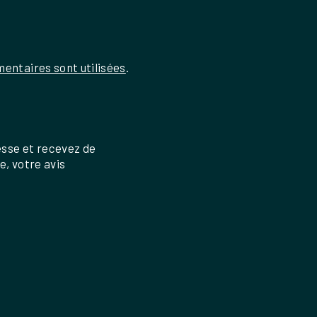
entaires sont utilisées
.
esse et recevez de
re, votre avis