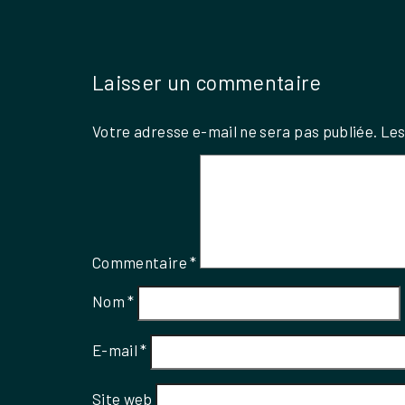
Laisser un commentaire
Votre adresse e-mail ne sera pas publiée.
Les
Commentaire
*
Nom
*
E-mail
*
Site web