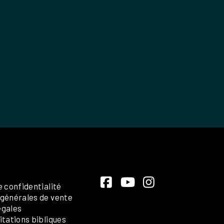
e confidentialité
 générales de vente
égales
itations bibliques