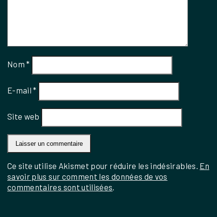
Nom
*
E-mail
*
Site web
Ce site utilise Akismet pour réduire les indésirables.
En
savoir plus sur comment les données de vos
commentaires sont utilisées
.