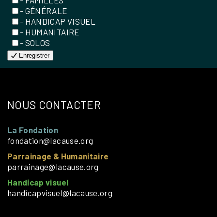
- FAMILLES
- GÉNÉRALE
- HANDICAP VISUEL
- HUMANITAIRE
- SOLOS
Enregistrer
NOUS CONTACTER
La Fondation
fondation@lacause.org
Parrainage & Humanitaire
parrainage@lacause.org
Handicap visuel
handicapvisuel@lacause.org