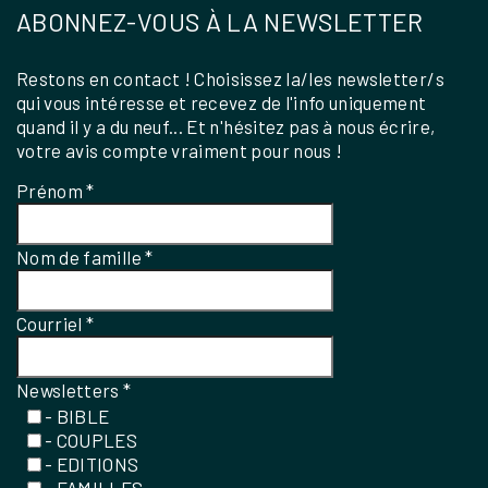
ABONNEZ-VOUS À LA NEWSLETTER
Restons en contact ! Choisissez la/les newsletter/s
qui vous intéresse et recevez de l'info uniquement
quand il y a du neuf... Et n'hésitez pas à nous écrire,
votre avis compte vraiment pour nous !
Prénom
*
Nom de famille
*
Courriel
*
Newsletters
*
- BIBLE
- COUPLES
- EDITIONS