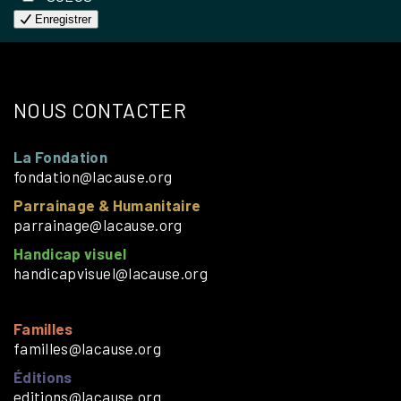
Enregistrer
NOUS CONTACTER
La Fondation
fondation@lacause.org
Parrainage & Humanitaire
parrainage@lacause.org
Handicap visuel
handicapvisuel@lacause.org
Familles
familles@lacause.org
Éditions
editions@lacause.org