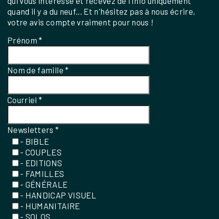
qui vous intéresse et recevez de l'info uniquement
quand il y a du neuf... Et n'hésitez pas à nous écrire,
votre avis compte vraiment pour nous !
Prénom
*
Nom de famille
*
Courriel
*
Newsletters
*
- BIBLE
- COUPLES
- EDITIONS
- FAMILLES
- GÉNÉRALE
- HANDICAP VISUEL
- HUMANITAIRE
- SOLOS