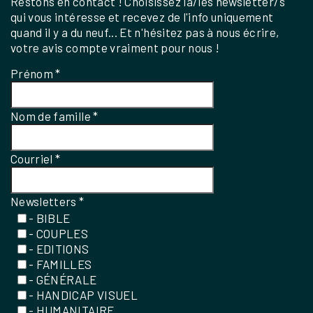
Restons en contact ! Choisissez la/les newsletter/s
qui vous intéresse et recevez de l'info uniquement
quand il y a du neuf... Et n'hésitez pas à nous écrire,
votre avis compte vraiment pour nous !
Prénom
*
Nom de famille
*
Courriel
*
Newsletters
*
- BIBLE
- COUPLES
- EDITIONS
- FAMILLES
- GÉNÉRALE
- HANDICAP VISUEL
- HUMANITAIRE