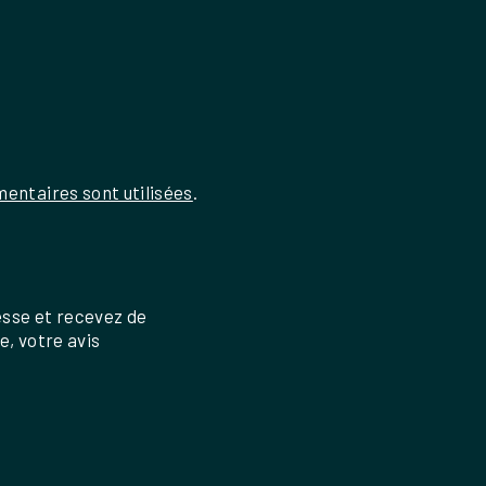
entaires sont utilisées
.
esse et recevez de
re, votre avis