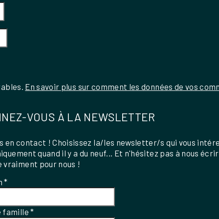
rables.
En savoir plus sur comment les données de vos comm
NEZ-VOUS À LA NEWSLETTER
 en contact ! Choisissez la/les newsletter/s qui vous intér
uniquement quand il y a du neuf... Et n'hésitez pas à nous écri
 vraiment pour nous !
m
*
 famille
*