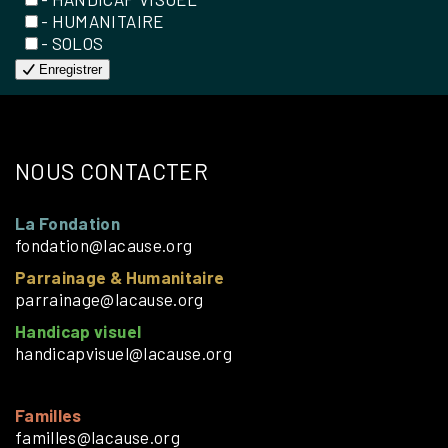
- HUMANITAIRE
- SOLOS
Enregistrer
NOUS CONTACTER
La Fondation
fondation@lacause.org
Parrainage & Humanitaire
parrainage@lacause.org
Handicap visuel
handicapvisuel@lacause.org
Familles
familles@lacause.org