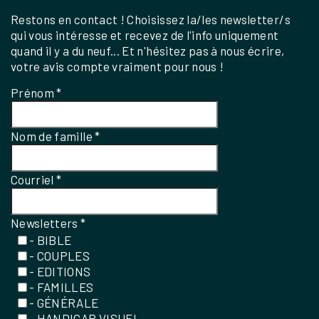
Restons en contact ! Choisissez la/les newsletter/s
qui vous intéresse et recevez de l'info uniquement
quand il y a du neuf... Et n'hésitez pas à nous écrire,
votre avis compte vraiment pour nous !
Prénom
*
Nom de famille
*
Courriel
*
Newsletters
*
- BIBLE
- COUPLES
- EDITIONS
- FAMILLES
- GÉNÉRALE
- HANDICAP VISUEL