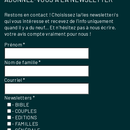
Restons en contact ! Choisissez la/les newsletter/s
qui vous intéresse et recevez de l'info uniquement
quand il y a du neuf... Et n'hésitez pas à nous écrire,
votre avis compte vraiment pour nous !
Prénom
*
Nom de famille
*
Courriel
*
Newsletters
*
- BIBLE
- COUPLES
- EDITIONS
- FAMILLES
- GÉNÉRALE