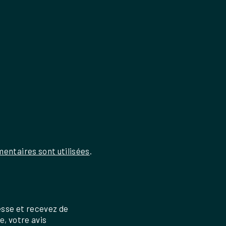
entaires sont utilisées
.
esse et recevez de
re, votre avis