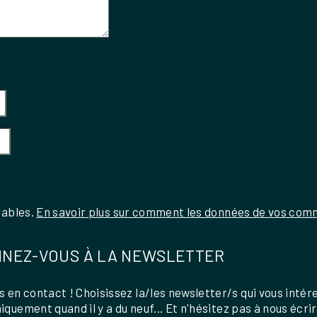
rables.
En savoir plus sur comment les données de vos comm
NEZ-VOUS À LA NEWSLETTER
 en contact ! Choisissez la/les newsletter/s qui vous intér
uniquement quand il y a du neuf... Et n'hésitez pas à nous écri