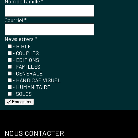
Nom de famille
*
Courriel
*
Newsletters
*
- BIBLE
- COUPLES
- EDITIONS
- FAMILLES
- GÉNÉRALE
- HANDICAP VISUEL
- HUMANITAIRE
- SOLOS
Enregistrer
NOUS CONTACTER