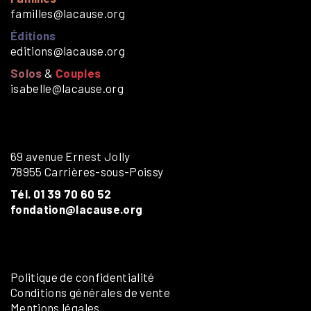
familles@lacause.org
Éditions
editions@lacause.org
Solos
&
Couples
isabelle@lacause.org
69 avenue Ernest Jolly
78955 Carrières-sous-Poissy
Tél. 01 39 70 60 52
fondation@lacause.org
Politique de confidentialité
Conditions générales de vente
Mentions légales