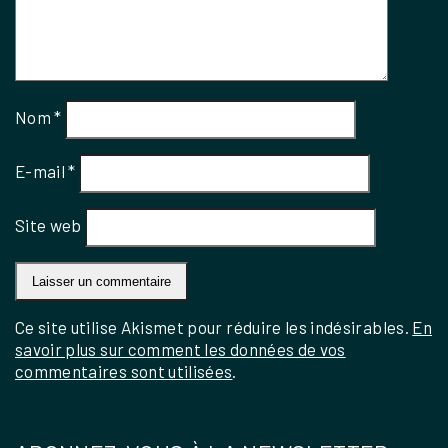
Nom
*
E-mail
*
Site web
Ce site utilise Akismet pour réduire les indésirables.
En
savoir plus sur comment les données de vos
commentaires sont utilisées
.