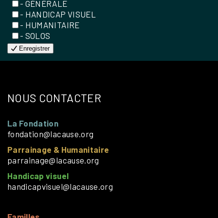
- GÉNÉRALE
- HANDICAP VISUEL
- HUMANITAIRE
- SOLOS
Enregistrer
NOUS CONTACTER
La Fondation
fondation@lacause.org
Parrainage & Humanitaire
parrainage@lacause.org
Handicap visuel
handicapvisuel@lacause.org
Familles