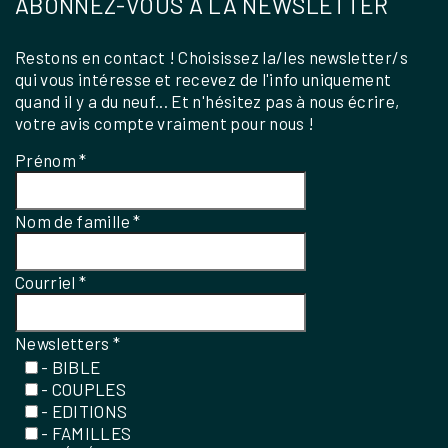
ABONNEZ-VOUS À LA NEWSLETTER
Restons en contact ! Choisissez la/les newsletter/s
qui vous intéresse et recevez de l'info uniquement
quand il y a du neuf... Et n'hésitez pas à nous écrire,
votre avis compte vraiment pour nous !
Prénom
*
Nom de famille
*
Courriel
*
Newsletters
*
- BIBLE
- COUPLES
- EDITIONS
- FAMILLES