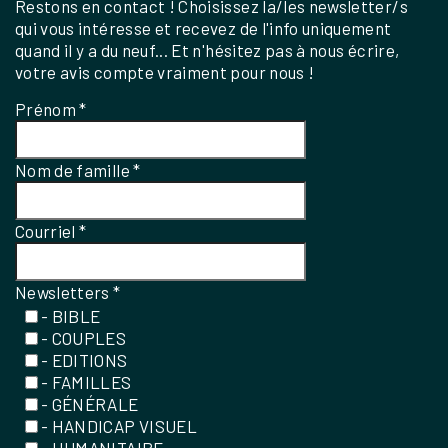
Restons en contact ! Choisissez la/les newsletter/s
qui vous intéresse et recevez de l'info uniquement
quand il y a du neuf... Et n'hésitez pas à nous écrire,
votre avis compte vraiment pour nous !
Prénom
*
Nom de famille
*
Courriel
*
Newsletters
*
- BIBLE
- COUPLES
- EDITIONS
- FAMILLES
- GÉNÉRALE
- HANDICAP VISUEL
- HUMANITAIRE