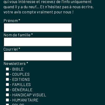
qui vous intéresse et recevez de l'info uniquement
quand il y a du neuf... Et n'hésitez pas à nous écrire,
votre avis compte vraiment pour nous !
Prénom
*
Nom de famille
*
Courriel
*
Newsletters
*
- BIBLE
- COUPLES
- EDITIONS
- FAMILLES
- GÉNÉRALE
- HANDICAP VISUEL
- HUMANITAIRE
- SOLOS