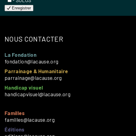
Enregistrer
NOUS CONTACTER
La Fondation
fondation@lacause.org
Parrainage & Humanitaire
parrainage@lacause.org
Handicap visuel
handicapvisuel@lacause.org
Familles
familles@lacause.org
Éditions
editions@lacause.org