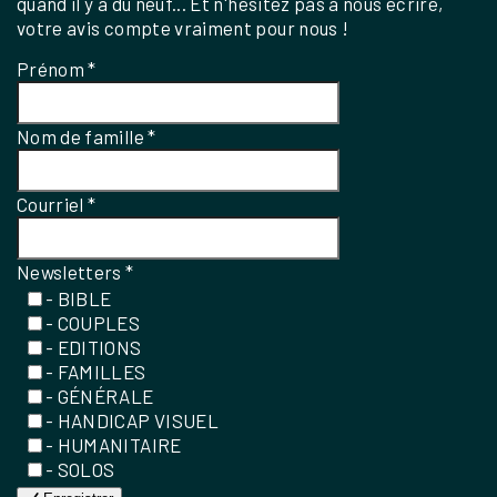
quand il y a du neuf... Et n'hésitez pas à nous écrire,
votre avis compte vraiment pour nous !
Prénom
*
Nom de famille
*
Courriel
*
Newsletters
*
- BIBLE
- COUPLES
- EDITIONS
- FAMILLES
- GÉNÉRALE
- HANDICAP VISUEL
- HUMANITAIRE
- SOLOS