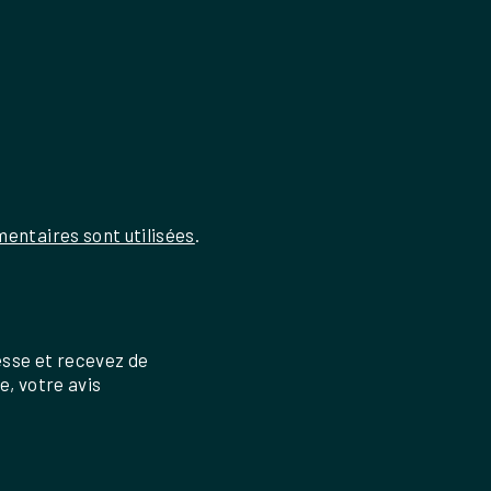
entaires sont utilisées
.
esse et recevez de
re, votre avis