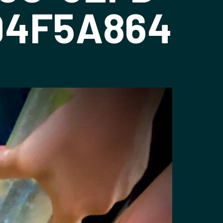
94F5A864