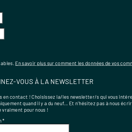
rables.
En savoir plus sur comment les données de vos comm
NEZ-VOUS À LA NEWSLETTER
 en contact ! Choisissez la/les newsletter/s qui vous intér
uniquement quand il y a du neuf... Et n'hésitez pas à nous écri
 vraiment pour nous !
m
*