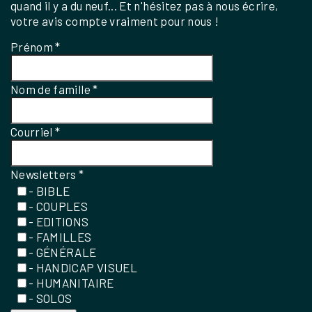
quand il y a du neuf... Et n'hésitez pas à nous écrire,
votre avis compte vraiment pour nous !
Prénom
*
Nom de famille
*
Courriel
*
Newsletters
*
- BIBLE
- COUPLES
- EDITIONS
- FAMILLES
- GÉNÉRALE
- HANDICAP VISUEL
- HUMANITAIRE
- SOLOS