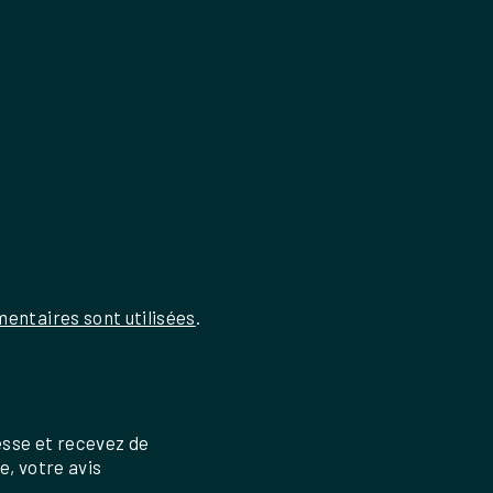
entaires sont utilisées
.
esse et recevez de
re, votre avis