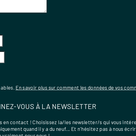
rables.
En savoir plus sur comment les données de vos comm
NEZ-VOUS À LA NEWSLETTER
 en contact ! Choisissez la/les newsletter/s qui vous intér
uniquement quand il y a du neuf... Et n'hésitez pas à nous écri
 vraiment pour nous !