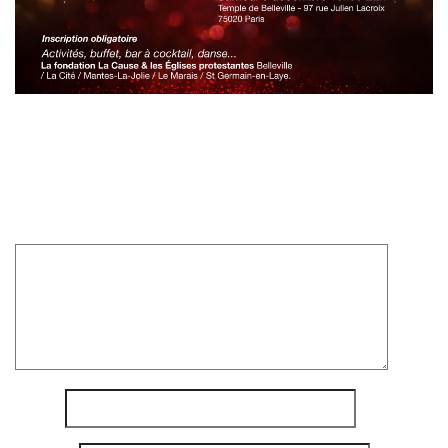
Laisser un commentaire
Votre adresse e-mail ne sera pas publiée.
Les champs
obligatoires sont indiqués avec
*
Commentaire
*
Nom
*