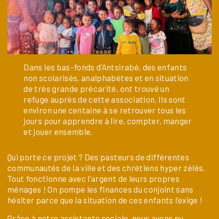
Dans les bas-fonds d’Antsirabé, des enfants
non scolarisés, analphabètes et en situation
de très grande précarité, ont trouvé un
refuge auprès de cette association. Ils sont
environ une centaine à se retrouver tous les
jours pour apprendre à lire, compter, manger
et jouer ensemble.
Qui porte ce projet ? Des pasteurs de différentes
communautés de la ville et des chrétiens hyper zélés.
Tout fonctionne avec l’argent de leurs propres
ménages ! On pompe les finances du conjoint sans
hésiter parce que la situation de ces enfants l’exige !
Grâce à notre assistante sociale, nous avons pu