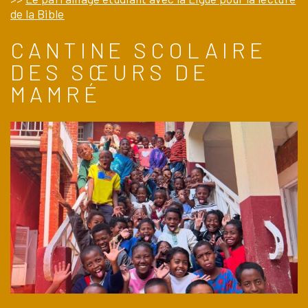
de la Bible
CANTINE SCOLAIRE
DES SŒURS DE
MAMRÉ