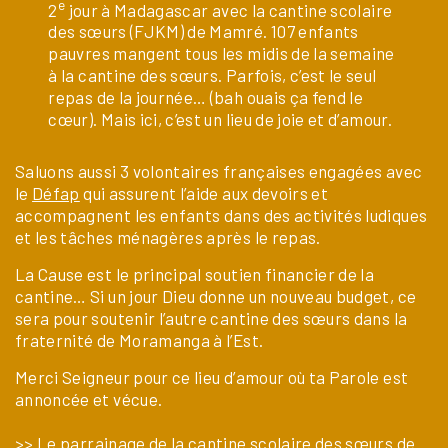
e
2
jour à Madagascar avec la cantine scolaire
des sœurs (FJKM) de Mamré. 107 enfants
pauvres mangent tous les midis de la semaine
à la cantine des sœurs. Parfois, c’est le seul
repas de la journée… (bah ouais ça fend le
cœur). Mais ici, c’est un lieu de joie et d’amour.
Saluons aussi 3 volontaires françaises engagées avec
le
Défap
qui assurent l’aide aux devoirs et
accompagnent les enfants dans des activités ludiques
et les tâches ménagères après le repas.
La Cause est le principal soutien financier de la
cantine… Si un jour Dieu donne un nouveau budget, ce
sera pour soutenir l’autre cantine des sœurs dans la
fraternité de Moramanga à l’Est.
Merci Seigneur pour ce lieu d’amour où ta Parole est
annoncée et vécue.
>>
Le parrainage de la cantine scolaire des sœurs de