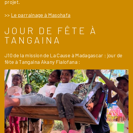
projet.
>>
Le parrainage à Masohafa
JOUR DE FÊTE À
TANGAINA
J10 de la mission de La Cause à Madagascar : jour de
fête à Tangaina Akany Fialofana :