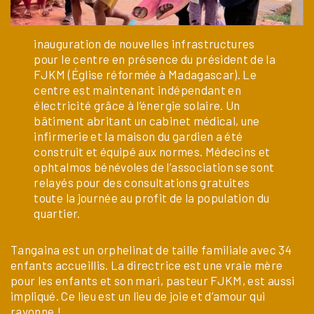
inauguration de nouvelles infrastructures
pour le centre en présence du président de la
FJKM (Église réformée à Madagascar). Le
centre est maintenant indépendant en
électricité grâce à l’énergie solaire. Un
bâtiment abritant un cabinet médical, une
infirmerie et la maison du gardien a été
construit et équipé aux normes. Médecins et
ophtalmos bénévoles de l’association se sont
relayés pour des consultations gratuites
toute la journée au profit de la population du
quartier.
Tangaina est un orphelinat de taille familiale avec 34
enfants accueillis. La directrice est une vraie mère
pour les enfants et son mari, pasteur FJKM, est aussi
impliqué. Ce lieu est un lieu de joie et d’amour qui
rayonne !