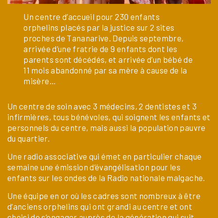
Un centre d’accueil pour 230 enfants
orphelins placés par la justice sur 2 sites
proches de Tananarive. Depuis septembre,
arrivée d’une fratrie de 9 enfants dont les
parents sont décédés, et arrivée d’un bébé de
11 mois abandonné par sa mère à cause de la
misère…
Un centre de soin avec 3 médecins, 2 dentistes et 3
infirmières, tous bénévoles, qui soignent les enfants et
personnels du centre, mais aussi la population pauvre
du quartier.
Une radio associative qui émet en particulier chaque
semaine une émission d’évangélisation pour les
enfants sur les ondes de la Radio nationale malgache.
Une équipe en or où les cadres sont nombreux à être
d’anciens orphelins qui ont grandi au centre et ont
choisi de s’engager auprès de la génération qui suit.