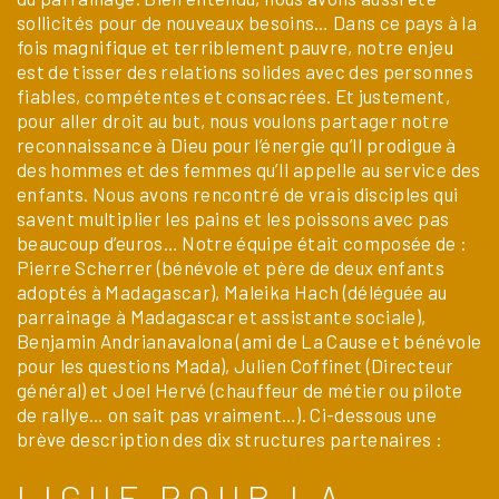
sollicités pour de nouveaux besoins… Dans ce pays à la
fois magnifique et terriblement pauvre, notre enjeu
est de tisser des relations solides avec des personnes
fiables, compétentes et consacrées. Et justement,
pour aller droit au but, nous voulons partager notre
reconnaissance à Dieu pour l’énergie qu’Il prodigue à
des hommes et des femmes qu’Il appelle au service des
enfants. Nous avons rencontré de vrais disciples qui
savent multiplier les pains et les poissons avec pas
beaucoup d’euros… Notre équipe était composée de :
Pierre Scherrer (bénévole et père de deux enfants
adoptés à Madagascar), Maleika Hach (déléguée au
parrainage à Madagascar et assistante sociale),
Benjamin Andrianavalona (ami de La Cause et bénévole
pour les questions Mada), Julien Coffinet (Directeur
général) et Joel Hervé (chauffeur de métier ou pilote
de rallye… on sait pas vraiment…). Ci-dessous une
brève description des dix structures partenaires :
LIGUE POUR LA