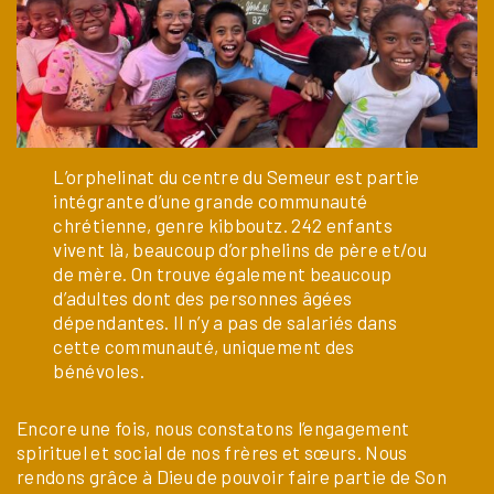
L’orphelinat du centre du Semeur est partie
intégrante d’une grande communauté
chrétienne, genre kibboutz. 242 enfants
vivent là, beaucoup d’orphelins de père et/ou
de mère. On trouve également beaucoup
d’adultes dont des personnes âgées
dépendantes. Il n’y a pas de salariés dans
cette communauté, uniquement des
bénévoles.
Encore une fois, nous constatons l’engagement
spirituel et social de nos frères et sœurs. Nous
rendons grâce à Dieu de pouvoir faire partie de Son