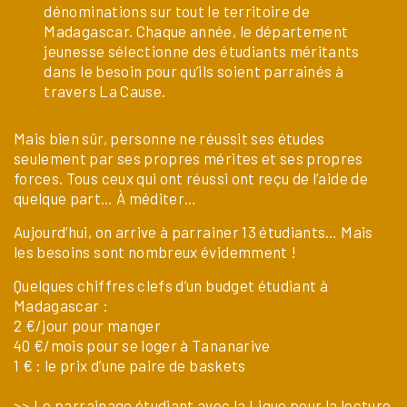
dénominations sur tout le territoire de
Madagascar. Chaque année, le département
jeunesse sélectionne des étudiants méritants
dans le besoin pour qu’ils soient parrainés à
travers La Cause.
Mais bien sûr, personne ne réussit ses études
seulement par ses propres mérites et ses propres
forces. Tous ceux qui ont réussi ont reçu de l’aide de
quelque part… À méditer…
Aujourd’hui, on arrive à parrainer 13 étudiants… Mais
les besoins sont nombreux évidemment !
Quelques chiffres clefs d’un budget étudiant à
Madagascar :
2 €/jour pour manger
40 €/mois pour se loger à Tananarive
1 € : le prix d’une paire de baskets
>>
Le parrainage étudiant avec la Ligue pour la lecture