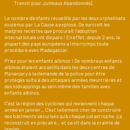
Transit pour Jumeaux Abandonnés).
Le nombre d’enfants recueillis par les deux orphelinats
soutenus par La Cause a explosé. De surcroît les
maigres recettes que procurait l’adoption
internationale ont disparu ! En effet, depuis 2 ans, la
plupart des pays européens a interrompu toute
procédure avec Madagascar.
Priez pour les enfants albinos ! De nombreux enfants
albinos étaient accueillis dans les deux centres de
Mananjary à la demande de la police pour être
protégés suite à des attaques armées meurtrières et
des kidnappings au sein même des familles avec
enfants albinos.
C’est la région des cyclones qui reviennent chaque
année en janvier… C’est tellement cher de construire
des bâtiments sécurisés qu’à chaque catastrophe, ça
reconstruit en précaire… et ça vit dans la crainte de
janvier…