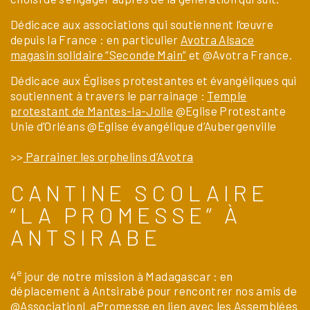
Dédicace aux associations qui soutiennent l’œuvre
depuis la France : en particulier
Avotra Alsace
magasin solidaire “Seconde Main”
et @Avotra France.
Dédicace aux Églises protestantes et évangéliques qui
soutiennent à travers le parrainage :
Temple
protestant de Mantes-la-Jolie
@Eglise Protestante
Unie d’Orléans @Eglise évangélique d’Aubergenville
>>
Parrainer les orphelins d’Avotra
CANTINE SCOLAIRE
“LA PROMESSE” À
ANTSIRABE
e
4
jour de notre mission à Madagascar : en
déplacement à Antsirabé pour rencontrer nos amis de
@AssociationLaPromesse en lien avec les Assemblées