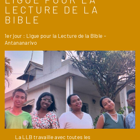
LECTURE DE LA
BIBLE
1er jour : Ligue pour la Lecture de la Bible –
Antananarivo
La LLB travaille avec toutes les