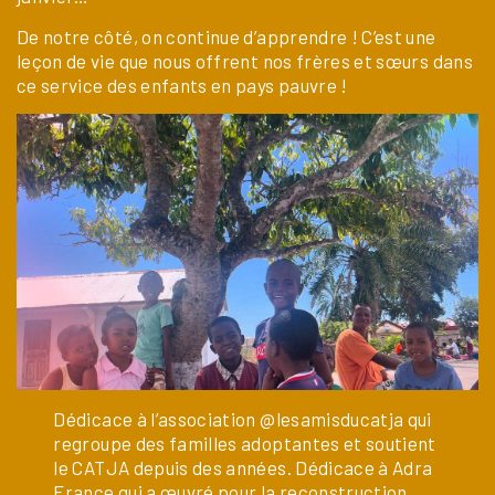
De notre côté, on continue d’apprendre ! C’est une
leçon de vie que nous offrent nos frères et sœurs dans
ce service des enfants en pays pauvre !
Dédicace à l’association @lesamisducatja qui
regroupe des familles adoptantes et soutient
le CATJA depuis des années. Dédicace à Adra
France qui a œuvré pour la reconstruction