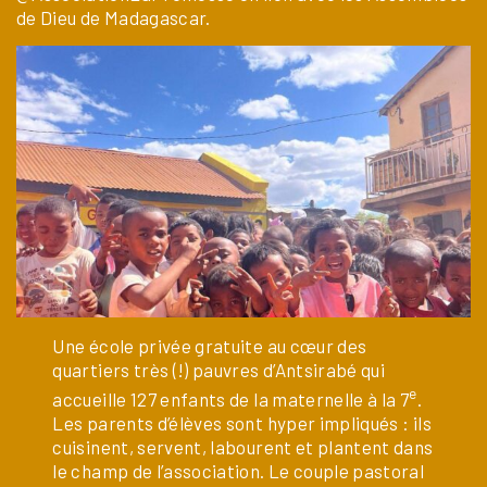
de Dieu de Madagascar.
Une école privée gratuite au cœur des
quartiers très (!) pauvres d’Antsirabé qui
e
accueille 127 enfants de la maternelle à la 7
.
Les parents d’élèves sont hyper impliqués : ils
cuisinent, servent, labourent et plantent dans
le champ de l’association. Le couple pastoral