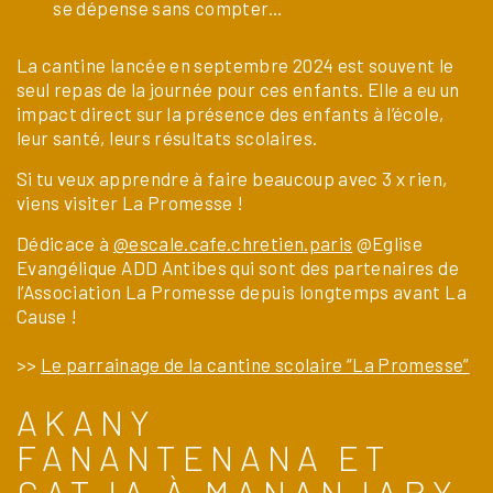
se dépense sans compter…
La cantine lancée en septembre 2024 est souvent le
seul repas de la journée pour ces enfants. Elle a eu un
impact direct sur la présence des enfants à l’école,
leur santé, leurs résultats scolaires.
Si tu veux apprendre à faire beaucoup avec 3 x rien,
viens visiter La Promesse !
Dédicace à
@escale.cafe.chretien.paris
@Eglise
Evangélique ADD Antibes qui sont des partenaires de
l’Association La Promesse depuis longtemps avant La
Cause !
>>
Le parrainage de la cantine scolaire “La Promesse”
AKANY
FANANTENANA ET
CATJA À MANANJARY