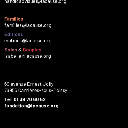
handicapvisuel@lacause.org
Familles
familles@lacause.org
Éditions
editions@lacause.org
Solos
&
Couples
isabelle@lacause.org
69 avenue Ernest Jolly
78955 Carrières-sous-Poissy
Tél. 01 39 70 60 52
fondation@lacause.org