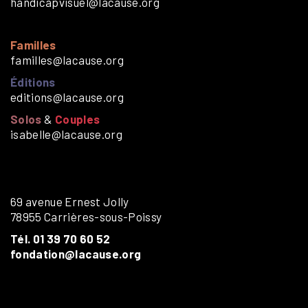
handicapvisuel@lacause.org
Familles
familles@lacause.org
Éditions
editions@lacause.org
Solos
&
Couples
isabelle@lacause.org
69 avenue Ernest Jolly
78955 Carrières-sous-Poissy
Tél. 01 39 70 60 52
fondation@lacause.org