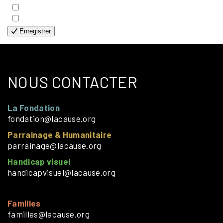
- HUMANITAIRE
- SOLOS
Enregistrer
NOUS CONTACTER
La Fondation
fondation@lacause.org
Parrainage & Humanitaire
parrainage@lacause.org
Handicap visuel
handicapvisuel@lacause.org
Familles
familles@lacause.org