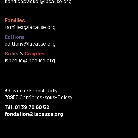
handicapvisuel@lacause.org
Familles
familles@lacause.org
Éditions
editions@lacause.org
Solos
&
Couples
isabelle@lacause.org
69 avenue Ernest Jolly
78955 Carrières-sous-Poissy
Tél. 01 39 70 60 52
fondation@lacause.org