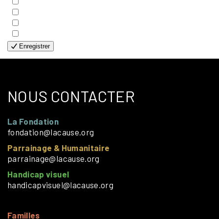
- GÉNÉRALE
- HANDICAP VISUEL
- HUMANITAIRE
- SOLOS
Enregistrer
NOUS CONTACTER
La Fondation
fondation@lacause.org
Parrainage & Humanitaire
parrainage@lacause.org
Handicap visuel
handicapvisuel@lacause.org
Familles